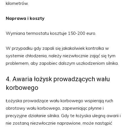
kilometrów.
Naprawa i koszty
Wymiana termostatu kosztuje 150-200 euro.
W przypadku gdy zapali się jakakolwiek kontrolka w
systemie chłodzenia, należy niezwłocznie zająć się tym
problemem, aby zapobiec dalszym uszkodzeniom silnika.
4. Awaria łożysk prowadzących wału
korbowego
Łożyska prowadzące wału korbowego wspierają ruch
obrotowy wału korbowego, zapewniając płynne i
precyzyjne działanie silnika. Gdy te łożyska ulegną awarii i
nie zostaną niezwłocznie naprawione, może nastąpić