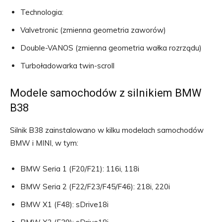
Technologia:
Valvetronic (zmienna geometria zaworów)
Double-VANOS (zmienna geometria wałka rozrządu)
Turboładowarka twin-scroll
Modele samochodów z silnikiem BMW
B38
Silnik B38 zainstalowano w kilku modelach samochodów
BMW i MINI, w tym:
BMW Seria 1 (F20/F21): 116i, 118i
BMW Seria 2 (F22/F23/F45/F46): 218i, 220i
BMW X1 (F48): sDrive18i