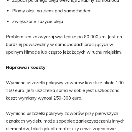
Zapach palonego oleju wewnątrz kabiny samochodu
Plamy oleju na ziemi pod samochodem
Zwiększone zużycie oleju
Problem ten zazwyczaj występuje po 80 000 km. Jest on
bardziej powszechny w samochodach pracujących w
upalnym klimacie lub często jeżdżących w ruchu miejskim.
Naprawa i koszty
Wymiana uszczelki pokrywy zaworów kosztuje około 100-
150 euro. Jeśli uszczelka sama w sobie jest uszkodzona,
koszt wymiany wynosi 250-300 euro.
Wymiana uszczelki pokrywy zaworów przy pierwszych
oznakach wycieku może zapobiec zanieczyszczeniu innych
elementów, takich jak alternator czy cewki zapłonowe.