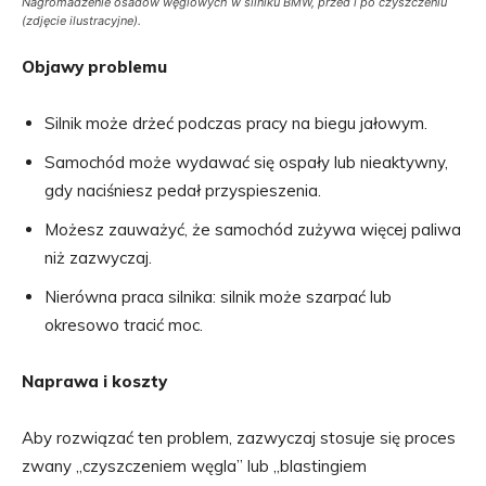
Nagromadzenie osadów węglowych w silniku BMW, przed i po czyszczeniu
(zdjęcie ilustracyjne).
Objawy problemu
Silnik może drżeć podczas pracy na biegu jałowym.
Samochód może wydawać się ospały lub nieaktywny,
gdy naciśniesz pedał przyspieszenia.
Możesz zauważyć, że samochód zużywa więcej paliwa
niż zazwyczaj.
Nierówna praca silnika: silnik może szarpać lub
okresowo tracić moc.
Naprawa i koszty
Aby rozwiązać ten problem, zazwyczaj stosuje się proces
zwany „czyszczeniem węgla” lub „blastingiem