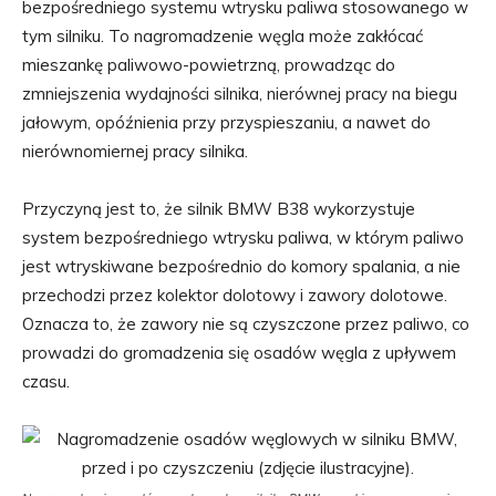
bezpośredniego systemu wtrysku paliwa stosowanego w
tym silniku. To nagromadzenie węgla może zakłócać
mieszankę paliwowo-powietrzną, prowadząc do
zmniejszenia wydajności silnika, nierównej pracy na biegu
jałowym, opóźnienia przy przyspieszaniu, a nawet do
nierównomiernej pracy silnika.
Przyczyną jest to, że silnik BMW B38 wykorzystuje
system bezpośredniego wtrysku paliwa, w którym paliwo
jest wtryskiwane bezpośrednio do komory spalania, a nie
przechodzi przez kolektor dolotowy i zawory dolotowe.
Oznacza to, że zawory nie są czyszczone przez paliwo, co
prowadzi do gromadzenia się osadów węgla z upływem
czasu.