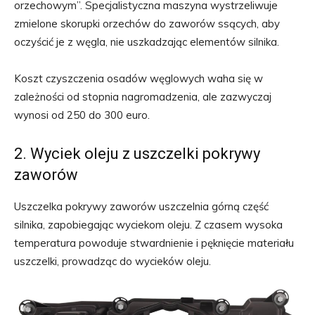
orzechowym”. Specjalistyczna maszyna wystrzeliwuje
zmielone skorupki orzechów do zaworów ssących, aby
oczyścić je z węgla, nie uszkadzając elementów silnika.
Koszt czyszczenia osadów węglowych waha się w
zależności od stopnia nagromadzenia, ale zazwyczaj
wynosi od 250 do 300 euro.
2. Wyciek oleju z uszczelki pokrywy
zaworów
Uszczelka pokrywy zaworów uszczelnia górną część
silnika, zapobiegając wyciekom oleju. Z czasem wysoka
temperatura powoduje stwardnienie i pęknięcie materiału
uszczelki, prowadząc do wycieków oleju.