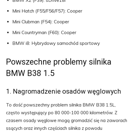
BMW X2 (F39): sDrive18i
Mini Hatch (F55/F56/F57): Cooper
Mini Clubman (F54): Cooper
Mini Countryman (F60): Cooper
BMW i8: Hybrydowy samochód sportowy
Powszechne problemy silnika
BMW B38 1.5
1. Nagromadzenie osadów węglowych
To dość powszechny problem silnika BMW B38 1.5L,
często występujący po 80 000-100 000 kilometrów. Z
czasem osady węglowe mogą gromadzić się na zaworach
ssących oraz innych częściach silnika z powodu