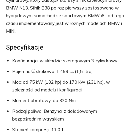
Cylindrowy, który zastąpił starszy silnik czterocylindrowy
BMW N13. Silnik B38 po raz pierwszy zastosowano w
hybrydowym samochodzie sportowym BMW i8 i od tego
czasu implementowany jest w różnych modelach BMW i
MINI.
Specyfikacje
Konfiguracja: w układzie szeregowym 3-cylindrowy
Pojemność skokowa: 1 499 cc (1,5 litra)
Moc: od 75 kW (102 hp) do 170 kW (231 hp), w
zależności od modelu i konfiguracji
Moment obrotowy: do 320 Nm
Rodzaj paliwa: Benzyna, z doładowanym
bezpośrednim wtryskiem
Stopień kompresji: 11,0:1