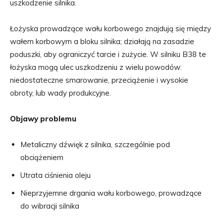
uszkodzenie silnika.
Łożyska prowadzące wału korbowego znajdują się między
wałem korbowym a bloku silnika; działają na zasadzie
poduszki, aby ograniczyć tarcie i zużycie. W silniku B38 te
łożyska mogą ulec uszkodzeniu z wielu powodów:
niedostateczne smarowanie, przeciążenie i wysokie
obroty, lub wady produkcyjne.
Objawy problemu
Metaliczny dźwięk z silnika, szczególnie pod
obciążeniem
Utrata ciśnienia oleju
Nieprzyjemne drgania wału korbowego, prowadzące
do wibracji silnika