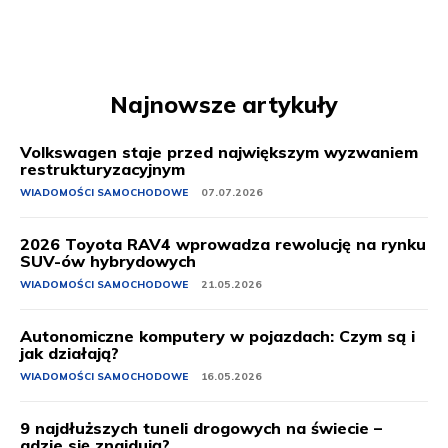
Najnowsze artykuły
Volkswagen staje przed największym wyzwaniem
restrukturyzacyjnym
WIADOMOŚCI SAMOCHODOWE
07.07.2026
2026 Toyota RAV4 wprowadza rewolucję na rynku
SUV-ów hybrydowych
WIADOMOŚCI SAMOCHODOWE
21.05.2026
Autonomiczne komputery w pojazdach: Czym są i
jak działają?
WIADOMOŚCI SAMOCHODOWE
16.05.2026
9 najdłuższych tuneli drogowych na świecie –
gdzie się znajdują?