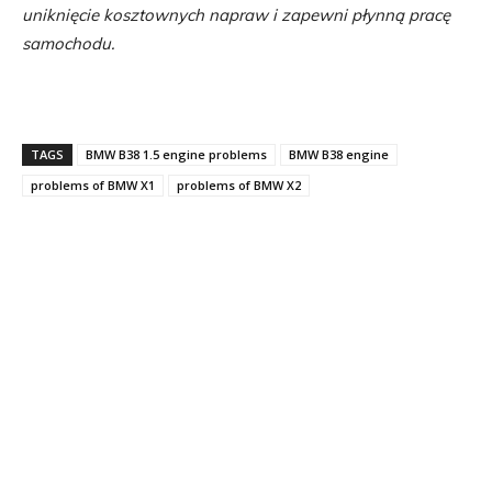
uniknięcie kosztownych napraw i zapewni płynną pracę
samochodu.
TAGS
BMW B38 1.5 engine problems
BMW B38 engine
problems of BMW X1
problems of BMW X2