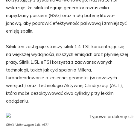
wskazuje, że silnik integruje generator rozrusznika
napędzany paskiem (BSG) oraz małą baterię litowo-
jonową, aby poprawić efektywność paliwową i zmniejszyć
emisję spalin.
Silnik ten zastępuje starszy silnik 1.4 TSI, koncentrując się
na większej wydajności, niższych emisjach oraz płynniejszej
pracy. Silnik 1.5L eTSI korzysta z zaawansowanych
technologii, takich jak cykl spalania Millera,
turbodoładowanie o zmiennej geometrii (w nowszych
wersjach) oraz Technologia Aktywnej Cilindryzacji (ACT),
która może dezaktywować dwa cylindry przy lekkim
obciążeniu.
Silnik Volkswagen 1.5L eTSI