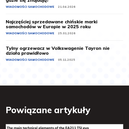
gdzie się znajdują?
WIADOMOŚCI SAMOCHODOWE
21.04.2026
Najczęściej sprzedawane chińskie marki
samochodów w Europie w 2025 roku
WIADOMOŚCI SAMOCHODOWE
25.01.2026
Tylny ogrzewacz w Volkswagenie Tayron nie
działa prawidłowo
WIADOMOŚCI SAMOCHODOWE
05.11.2025
Powiązane artykuły