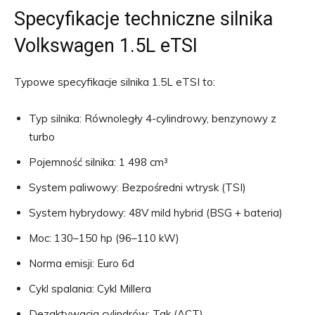
Specyfikacje techniczne silnika
Volkswagen 1.5L eTSI
Typowe specyfikacje silnika 1.5L eTSI to:
Typ silnika: Równoległy 4-cylindrowy, benzynowy z
turbo
Pojemność silnika: 1 498 cm³
System paliwowy: Bezpośredni wtrysk (TSI)
System hybrydowy: 48V mild hybrid (BSG + bateria)
Moc: 130–150 hp (96–110 kW)
Norma emisji: Euro 6d
Cykl spalania: Cykl Millera
Dezaktywacja cylindrów: Tak (ACT)