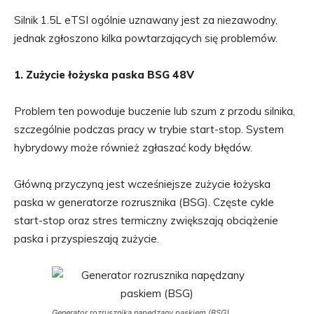
Silnik 1.5L eTSI ogólnie uznawany jest za niezawodny,
jednak zgłoszono kilka powtarzających się problemów.
1. Zużycie łożyska paska BSG 48V
Problem ten powoduje buczenie lub szum z przodu silnika,
szczególnie podczas pracy w trybie start-stop. System
hybrydowy może również zgłaszać kody błędów.
Główną przyczyną jest wcześniejsze zużycie łożyska
paska w generatorze rozrusznika (BSG). Częste cykle
start-stop oraz stres termiczny zwiększają obciążenie
paska i przyspieszają zużycie.
Generator rozrusznika napędzany paskiem (BSG)