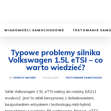
WIADOMOŚCI SAMOCHODOWE
TESTOWANIE SAM
Typowe problemy silnika
Volkswagen 1.5L eTSI – co
warto wiedzieć?
20.04.2026
BY
HORACY MICHNO
TESTOWANIE SAMOCHODU
Silnik Volkswagen 1.5L eTSI należy do rodziny EA211
evo/evo2. Jest to silnik benzynowy z doładowaniem,
bezpośrednim wtryskiem i technologią mild-hybrid,
korzystający z systemu 48-woltowego. Nazwa „eTSI”