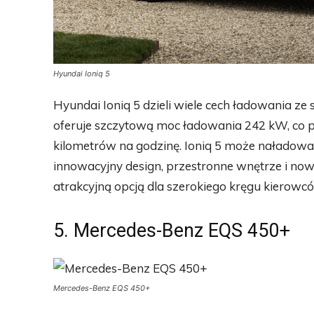
Hyundai Ioniq 5
Hyundai Ioniq 5 dzieli wiele cech ładowania ze
oferuje szczytową moc ładowania 242 kW, co p
kilometrów na godzinę. Ioniq 5 może naładowa
innowacyjny design, przestronne wnętrze i now
atrakcyjną opcją dla szerokiego kręgu kierowc
5. Mercedes-Benz EQS 450+
Mercedes-Benz EQS 450+