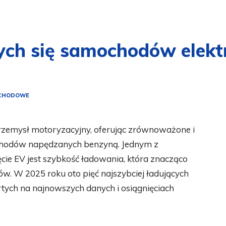
cych się samochodów elek
OCHODOWE
rzemysł motoryzacyjny, oferując zrównoważone i
ochodów napędzanych benzyną. Jednym z
ie EV jest szybkość ładowania, która znacząco
w. W 2025 roku oto pięć najszybciej ładujących
tych na najnowszych danych i osiągnięciach