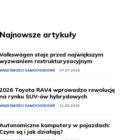
Najnowsze artykuły
Volkswagen staje przed największym
wyzwaniem restrukturyzacyjnym
WIADOMOŚCI SAMOCHODOWE
07.07.2026
2026 Toyota RAV4 wprowadza rewolucję
na rynku SUV-ów hybrydowych
WIADOMOŚCI SAMOCHODOWE
21.05.2026
Autonomiczne komputery w pojazdach:
Czym są i jak działają?