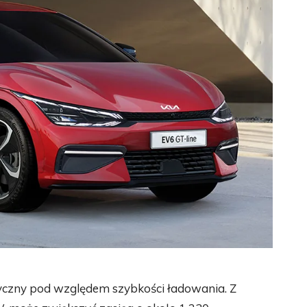
yczny pod względem szybkości ładowania. Z