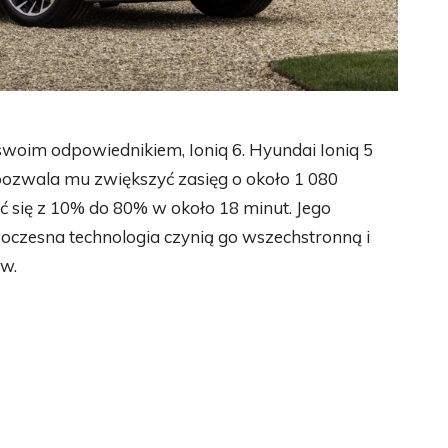
 swoim odpowiednikiem, Ioniq 6. Hyundai Ioniq 5
ozwala mu zwiększyć zasięg o około 1 080
ć się z 10% do 80% w około 18 minut. Jego
oczesna technologia czynią go wszechstronną i
ów.