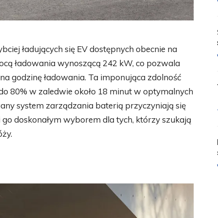
ybciej ładujących się EV dostępnych obecnie na
mocą ładowania wynoszącą 242 kW, co pozwala
 na godzinę ładowania. Ta imponująca zdolność
 do 80% w zaledwie około 18 minut w optymalnych
ny system zarządzania baterią przyczyniają się
ni go doskonałym wyborem dla tych, którzy szukają
ży.