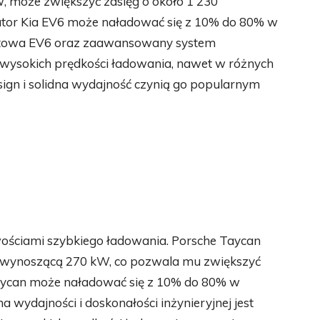
 może zwiększyć zasięg o około 1 230
lator Kia EV6 może naładować się z 10% do 80% w
oltowa EV6 oraz zaawansowany system
 wysokich prędkości ładowania, nawet w różnych
ign i solidna wydajność czynią go popularnym
ościami szybkiego ładowania. Porsche Taycan
a wynoszącą 270 kW, co pozwala mu zwiększyć
Taycan może naładować się z 10% do 80% w
a wydajności i doskonałości inżynieryjnej jest