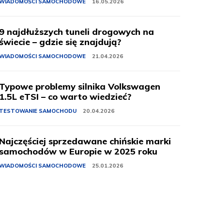
WIADOMOŚCI SAMOCHODOWE
16.05.2026
9 najdłuższych tuneli drogowych na
świecie – gdzie się znajdują?
WIADOMOŚCI SAMOCHODOWE
21.04.2026
Typowe problemy silnika Volkswagen
1.5L eTSI – co warto wiedzieć?
TESTOWANIE SAMOCHODU
20.04.2026
Najczęściej sprzedawane chińskie marki
samochodów w Europie w 2025 roku
WIADOMOŚCI SAMOCHODOWE
25.01.2026