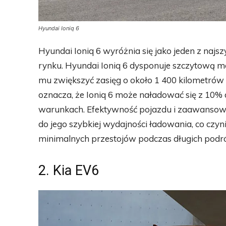
Hyundai Ioniq 6
Hyundai Ioniq 6 wyróżnia się jako jeden z najsz
rynku. Hyundai Ioniq 6 dysponuje szczytową 
mu zwiększyć zasięg o około 1 400 kilometrów
oznacza, że Ioniq 6 może naładować się z 10%
warunkach. Efektywność pojazdu i zaawansowa
do jego szybkiej wydajności ładowania, co czy
minimalnych przestojów podczas długich podró
2. Kia EV6