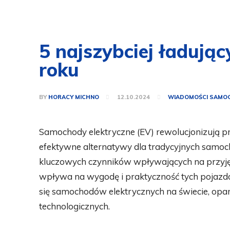
5 najszybciej ładują
roku
BY
HORACY MICHNO
12.10.2024
WIADOMOŚCI SAM
Samochody elektryczne (EV) rewolucjonizują p
efektywne alternatywy dla tradycyjnych sam
kluczowych czynników wpływających na przyjęc
wpływa na wygodę i praktyczność tych pojazdó
się samochodów elektrycznych na świecie, opar
technologicznych.