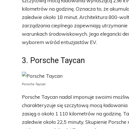
szczytową mocą ładowania wynoszącą 236 kW,
kilometrów na godzinę. Oznacza to, że akumu
zaledwie około 18 minut. Architektura 800-w
zarządzania cieplnego zapewniają utrzymanie
warunkach środowiskowych. Jego elegancki des
wyborem wśród entuzjastów EV.
3. Porsche Taycan
Porsche Taycan
Porsche Taycan nadal imponuje swoimi możliw
charakteryzuje się szczytową mocą ładowani
zasięg o około 1 110 kilometrów na godzinę. 
zaledwie około 22,5 minuty. Skupienie Porsche n