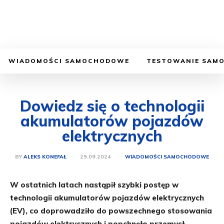
WIADOMOŚCI SAMOCHODOWE
TESTOWANIE SAM
Dowiedz się o technologii
akumulatorów pojazdów
elektrycznych
29.09.2024
BY
ALEKS KONEFAŁ
WIADOMOŚCI SAMOCHODOWE
W ostatnich latach nastąpił szybki postęp w
technologii akumulatorów pojazdów elektrycznych
(EV), co doprowadziło do powszechnego stosowania
pojazdów elektrycznych i popchnęło przemysł