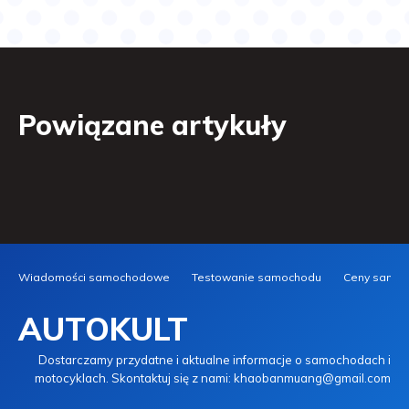
Powiązane artykuły
Wiadomości samochodowe
Testowanie samochodu
Ceny samo
AUTOKULT
Dostarczamy przydatne i aktualne informacje o samochodach i
motocyklach. Skontaktuj się z nami: khaobanmuang@gmail.com