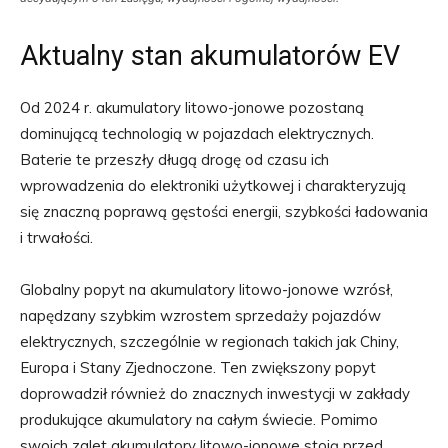
Aktualny stan akumulatorów EV
Od 2024 r. akumulatory litowo-jonowe pozostaną
dominującą technologią w pojazdach elektrycznych.
Baterie te przeszły długą drogę od czasu ich
wprowadzenia do elektroniki użytkowej i charakteryzują
się znaczną poprawą gęstości energii, szybkości ładowania
i trwałości.
Globalny popyt na akumulatory litowo-jonowe wzrósł,
napędzany szybkim wzrostem sprzedaży pojazdów
elektrycznych, szczególnie w regionach takich jak Chiny,
Europa i Stany Zjednoczone. Ten zwiększony popyt
doprowadził również do znacznych inwestycji w zakłady
produkujące akumulatory na całym świecie. Pomimo
swoich zalet akumulatory litowo-jonowe stoją przed