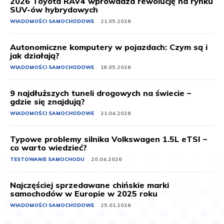
2026 Toyota RAV4 wprowadza rewolucję na rynku
SUV-ów hybrydowych
WIADOMOŚCI SAMOCHODOWE
21.05.2026
Autonomiczne komputery w pojazdach: Czym są i
jak działają?
WIADOMOŚCI SAMOCHODOWE
16.05.2026
9 najdłuższych tuneli drogowych na świecie –
gdzie się znajdują?
WIADOMOŚCI SAMOCHODOWE
21.04.2026
Typowe problemy silnika Volkswagen 1.5L eTSI –
co warto wiedzieć?
TESTOWANIE SAMOCHODU
20.04.2026
Najczęściej sprzedawane chińskie marki
samochodów w Europie w 2025 roku
WIADOMOŚCI SAMOCHODOWE
25.01.2026