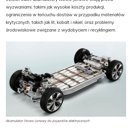
wyzwaniami, takimi jak wysokie koszty produkcji,
ograniczenia w łańcuchu dostaw w przypadku materiałów
krytycznych, takich jak lit, kobalt i nikiel, oraz problemy
środowiskowe związane z wydobyciem i recyklingiem.
Akumulator litowo-jonowy do pojazdów elektrycznych