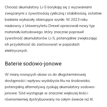
Chociaż akumulatory Li-S borykają się z wyzwaniami
związanymi z żywotnością cykliczną i stabilnością, ostatnie
badania wykazały obiecujące wyniki. W 2023 roku
naukowcy z Uniwersytetu Drexel opracowali nowy typ
materiału katodowego, który znacznie poprawił
żywotność akumulatorów Li-S, potencjalnie zwiększając
ich przydatność do zastosowań w pojazdach
elektrycznych.
Baterie sodowo-jonowe
W miarę rosnących obaw co do długoterminowej
dostępności i wpływu wydobycia litu na środowisko,
potencjalną alternatywą zyskują akumulatory sodowo-
jonowe. Sód występuje w znacznie większej ilości i
równomierniej dystrybuowany na całym świecie niż lit.