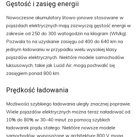
Gęstość i zasięg energii
Nowoczesne akumulatory litowo-jonowe stosowane w
pojazdach elektrycznych mają zazwyczaj gęstość energii w
zakresie od 250 do 300 watogodzin na kilogram (Wh/kg).
Pozwala to na uzyskanie zasięgu od 400 do 640 km na
jednym ładowaniu w przypadku wielu wysokiej klasy
pojazdów elektrycznych. Niektóre modele samochodów
luksusowych, takie jak Lucid Air, mogą pochwalić się
zasięgiem ponad 800 km.
Prędkość ładowania
Możliwości szybkiego ładowania uległy znacznej poprawie.
Wiele pojazdów elektrycznych można teraz naładować od
10% do 80% w 30–40 minut za pomocą szybkich
ładowarek prądu stałego. Niektóre nowsze modele
samochodów, wyposażone w architekturę 800 V, mogą