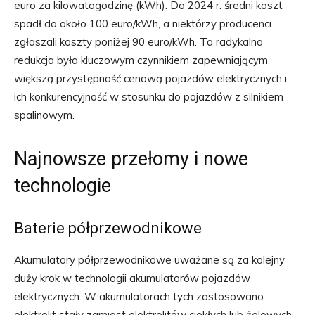
euro za kilowatogodzinę (kWh). Do 2024 r. średni koszt
spadł do około 100 euro/kWh, a niektórzy producenci
zgłaszali koszty poniżej 90 euro/kWh. Ta radykalna
redukcja była kluczowym czynnikiem zapewniającym
większą przystępność cenową pojazdów elektrycznych i
ich konkurencyjność w stosunku do pojazdów z silnikiem
spalinowym.
Najnowsze przełomy i nowe
technologie
Baterie półprzewodnikowe
Akumulatory półprzewodnikowe uważane są za kolejny
duży krok w technologii akumulatorów pojazdów
elektrycznych. W akumulatorach tych zastosowano
elektrolit stały zamiast elektrolitów ciekłych lub żelowych