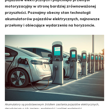
motoryzacyjny w stronę bardziej zrównoważonej
przyszłości. Poznajmy obecny stan technologii
akumulatorów pojazdów elektrycznych, najnowsze
przełomy i obiecujące wydarzenia na horyzoncie.
Akumulatory są podstawowym źródłem zasilania pojazdów elektrycznych,
decydującym o ich zasięgu, wydajności i ogólnej wydajności.