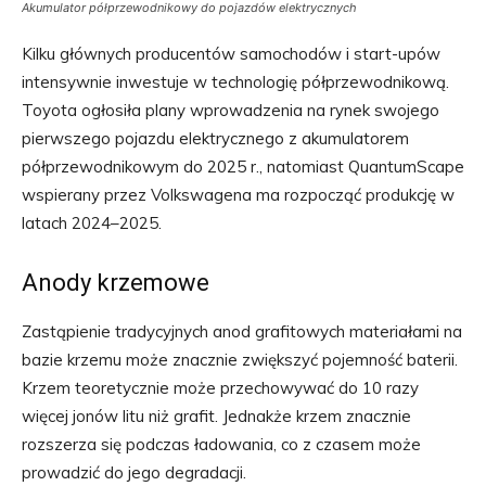
Akumulator półprzewodnikowy do pojazdów elektrycznych
Kilku głównych producentów samochodów i start-upów
intensywnie inwestuje w technologię półprzewodnikową.
Toyota ogłosiła plany wprowadzenia na rynek swojego
pierwszego pojazdu elektrycznego z akumulatorem
półprzewodnikowym do 2025 r., natomiast QuantumScape
wspierany przez Volkswagena ma rozpocząć produkcję w
latach 2024–2025.
Anody krzemowe
Zastąpienie tradycyjnych anod grafitowych materiałami na
bazie krzemu może znacznie zwiększyć pojemność baterii.
Krzem teoretycznie może przechowywać do 10 razy
więcej jonów litu niż grafit. Jednakże krzem znacznie
rozszerza się podczas ładowania, co z czasem może
prowadzić do jego degradacji.