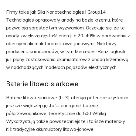
Firmy takie jak Sila Nanotechnologies i Group14
Technologies opracowały anody na bazie krzemu, które
pozwalają sprostać tym wyzwaniom. Oczekuje się, że te
anody zwiększą gęstość energii o 20–40% w porównaniu z
obecnymi akumulatorami litowo-jonowymi. Niektórzy
producenci samochodów, w tym Mercedes-Benz, ogłosili
już plany zastosowania akumulatorów z anodą krzemową
w nadchodzących modelach pojazdów elektrycznych.
Baterie litowo-siarkowe
Baterie litowo-siarkowe (Li-S) oferują potencjał uzyskania
jeszcze większej gęstości energii niż baterie
półprzewodnikowe, teoretycznie do 500 Wh/kg.
Wykorzystują także powszechniejsze i tańsze materiały
niż tradycyjne akumulatory litowo-jonowe.