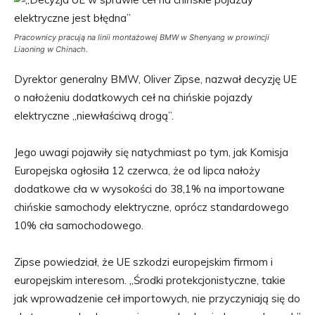
Pracownicy pracują na linii montażowej BMW w Shenyang w prowincji
Liaoning w Chinach.
Dyrektor generalny BMW, Oliver Zipse, nazwał decyzję UE
o nałożeniu dodatkowych ceł na chińskie pojazdy
elektryczne „niewłaściwą drogą”.
Jego uwagi pojawiły się natychmiast po tym, jak Komisja
Europejska ogłosiła 12 czerwca, że ​​od lipca nałoży
dodatkowe cła w wysokości do 38,1% na importowane
chińskie samochody elektryczne, oprócz standardowego
10% cła samochodowego.
Zipse powiedział, że UE szkodzi europejskim firmom i
europejskim interesom. „Środki protekcjonistyczne, takie
jak wprowadzenie ceł importowych, nie przyczyniają się do