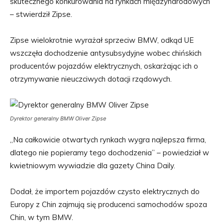
skutecznego konkurowania na rynkach międzynarodowych”
– stwierdził Zipse.
Zipse wielokrotnie wyrażał sprzeciw BMW, odkąd UE
wszczęła dochodzenie antysubsydyjne wobec chińskich
producentów pojazdów elektrycznych, oskarżając ich o
otrzymywanie nieuczciwych dotacji rządowych.
Dyrektor generalny BMW Oliver Zipse
„Na całkowicie otwartych rynkach wygra najlepsza firma,
dlatego nie popieramy tego dochodzenia” – powiedział w
kwietniowym wywiadzie dla gazety China Daily.
Dodał, że importem pojazdów czysto elektrycznych do
Europy z Chin zajmują się producenci samochodów spoza
Chin, w tym BMW.